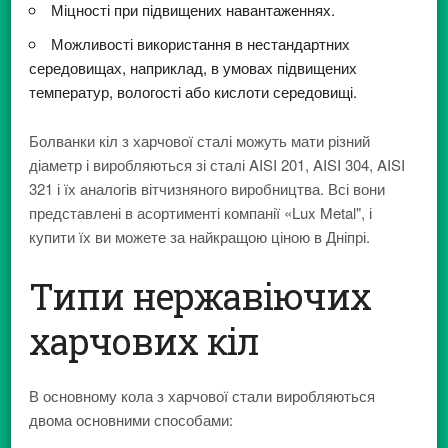
Міцності при підвищених навантаженнях.
Можливості використання в нестандартних
середовищах, наприклад, в умовах підвищених
температур, вологості або кислоти середовищі.
Болванки кіл з харчової сталі можуть мати різний
діаметр і виробляються зі сталі AISI 201, AISI 304, AISI
321 і їх аналогів вітчизняного виробництва. Всі вони
представлені в асортименті компанії «Lux Metal", і
купити їх ви можете за найкращою ціною в Дніпрі.
Типи нержавіючих
харчових кіл
В основному кола з харчової стали виробляються
двома основними способами: