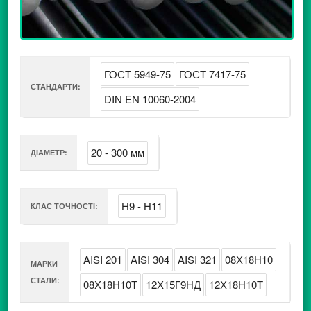
ГОСТ 5949-75
ГОСТ 7417-75
СТАНДАРТИ:
DIN EN 10060-2004
20 - 300 мм
ДІАМЕТР:
H9 - H11
КЛАС ТОЧНОСТІ:
AISI 201
AISI 304
AISI 321
08Х18Н10
МАРКИ
СТАЛИ:
08Х18Н10Т
12Х15Г9НД
12Х18Н10Т