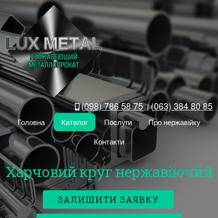
(098) 786 58 75
(063) 384 80 85
|
Головна
Каталог
Послуги
Про нержавійку
Контакти
Харчовий круг нержавіючий
ЗАЛИШИТИ ЗАЯВКУ