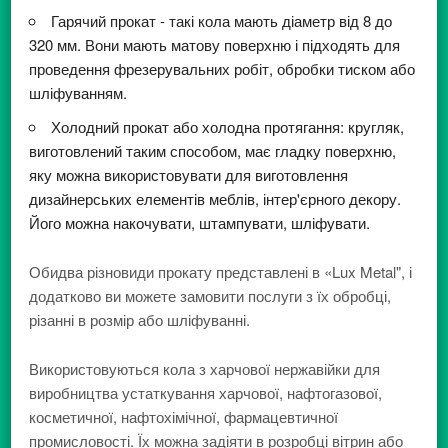
Гарячий прокат - такі кола мають діаметр від 8 до
320 мм. Вони мають матову поверхню і підходять для
проведення фрезерувальних робіт, обробки тиском або
шліфуванням.
Холодний прокат або холодна протягання: кругляк,
виготовлений таким способом, має гладку поверхню,
яку можна використовувати для виготовлення
дизайнерських елементів меблів, інтер'єрного декору.
Його можна накочувати, штампувати, шліфувати.
Обидва різновиди прокату представлені в «Lux Metal", і
додатково ви можете замовити послуги з їх обробці,
різанні в розмір або шліфуванні.
Використовуються кола з харчової нержавійки для
виробництва устаткування харчової, нафтогазової,
косметичної, нафтохімічної, фармацевтичної
промисловості. Їх можна задіяти в розробці вітрин або