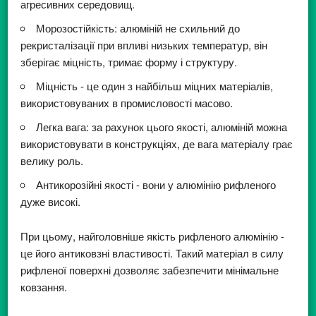
агресивних середовищ.
Морозостійкість: алюміній не схильний до
рекристалізації при впливі низьких температур, він
зберігає міцність, тримає форму і структуру.
Міцність - це один з найбільш міцних матеріалів,
використовуваних в промисловості масово.
Легка вага: за рахунок цього якості, алюміній можна
використовувати в конструкціях, де вага матеріалу грає
велику роль.
Антикорозійні якості - вони у алюмінію рифленого
дуже високі.
При цьому, найголовніше якість рифленого алюмінію -
це його антиковзні властивості. Такий матеріал в силу
рифленої поверхні дозволяє забезпечити мінімальне
ковзання.