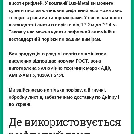
висоти рифлей. У компанії Lux-Metal ви можете
купити лист алюмінієвий рифлений всіх можливих
товщин з різними типорозмірами. У нас в наявності
є стандартні листи в порізки від 1 * 2 м до 2 * 4 м.
Також у нас можна купити рифлений алюміній в
нестандартній порізки по вашим вимірам.
Вся продукція в розділі листів алюмінієвих
рифлених відповідає нормам ГОСТ, вона
виготовлена ​​з алюмінію технічних марок АД0,
АМГ2-АМГ5, 1050А і 5754.
Ми здійснюємо не тільки порізку, а й гнучкі,
обробку листів, забезпечимо доставку по Дніпру і
по Україні.
Де використовується