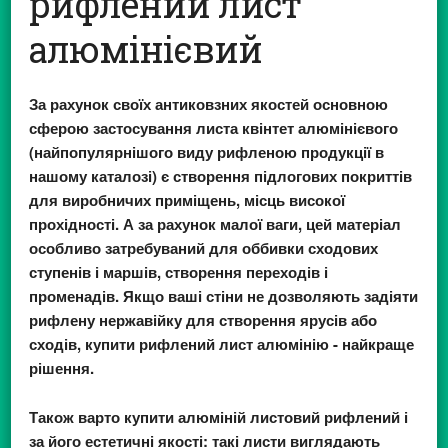
рифлений лист
алюмінієвий
За рахунок своїх антиковзних якостей основною
сферою застосування листа квінтет алюмінієвого
(найпопулярнішого виду рифленою продукції в
нашому каталозі) є створення підлогових покриттів
для виробничих приміщень, місць високої
прохідності. А за рахунок малої ваги, цей матеріал
особливо затребуваний для оббивки сходових
ступенів і маршів, створення переходів і
променадів. Якщо ваші стіни не дозволяють задіяти
рифлену нержавійку для створення ярусів або
сходів, купити рифлений лист алюмінію - найкраще
рішення.
Також варто купити алюміній листовий рифлений і
за його естетичні якості: такі листи виглядають