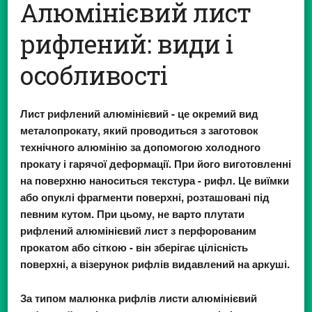
Алюмінієвий лист
рифлений: види і
особливості
Лист рифлений алюмінієвий
- це окремий вид
металопрокату, який проводиться з заготовок
технічного алюмінію за допомогою холодного
прокату і гарячої деформації. При його виготовленні
на поверхню наноситься текстура - рифл. Це виїмки
або опуклі фрагменти поверхні, розташовані під
певним кутом. При цьому, не варто плутати
рифлений алюмінієвий лист з перфорованим
прокатом або сіткою - він зберігає цілісність
поверхні, а візерунок рифлів видавлений на аркуші.
За типом малюнка рифлів листи алюмінієвий