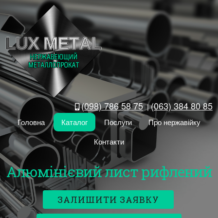
(098) 786 58 75
(063) 384 80 85
|
Головна
Каталог
Послуги
Про нержавійку
Контакти
Алюмінієвий лист рифлений
ЗАЛИШИТИ ЗАЯВКУ