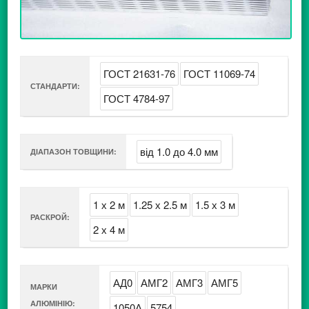
ГОСТ 21631-76
ГОСТ 11069-74
СТАНДАРТИ:
ГОСТ 4784-97
від 1.0 до 4.0 мм
ДІАПАЗОН ТОВЩИНИ:
1 х 2 м
1.25 х 2.5 м
1.5 х 3 м
РАСКРОЙ:
2 х 4 м
АД0
АМГ2
АМГ3
АМГ5
МАРКИ
АЛЮМІНІЮ:
1050А
5754