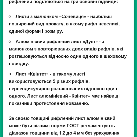
рифлений поділяються на три основні підвиди:
Листи з малюнком «Сочевиця» - найбільш
поширений вид прокату, в якому рифл невеликі,
єдиної форми і розміру.
Алюмінієвий рифлений лист «Дует» - з
малюнком з повторюваних двох видів рифлів, які
розташовуються відносно один одного в шаховому
порядку.
Лист «Квінтет» - в такому листі
використовуються 5 різних рифлів,
перпендикулярно розташованих відносно один
одного. Лист алюмінієвий «Квінтет» має найвищі
показники протистояння ковзанню.
За своєю товщині рифлений лист алюмінієвий
може бути різним: норми ГОСТ регламентують
діапазон товщини від 1.2 до 4 мм без урахування